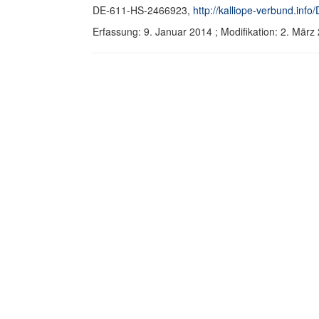
DE-611-HS-2466923,
http://kalliope-verbund.in
Erfassung: 9. Januar 2014 ; Modifikation: 2. Mä