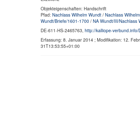
Objekteigenschaften: Handschrift
Pfad:
Nachlass Wilhelm Wundt
/
Nachlass Wilhelm
Wundt/Briefe/1601-1700
/
NA Wundt/III/Nachlass 
DE-611-HS-2465763,
http://kalliope-verbund.in
Erfassung: 8. Januar 2014 ; Modifikation: 12. Fe
31T13:53:55+01:00