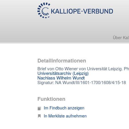
Über Kal
Detailinformationen
Brief von Otto Wiener von Universität Leipzig. 
Universitätsarchiv (Leipzig)
Nachlass Wilhelm Wundt
Signatur: NA Wundt/III/1601-1700/1608/4/15-18
Funktionen
Im Findbuch anzeigen
In Merkliste aufnehmen