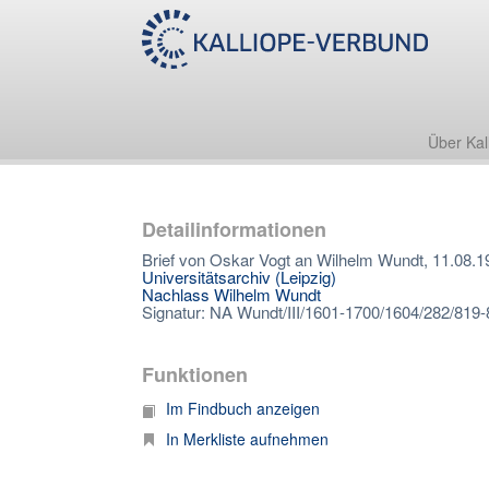
Über Kal
Detailinformationen
Brief von Oskar Vogt an Wilhelm Wundt, 11.08.1
Universitätsarchiv (Leipzig)
Nachlass Wilhelm Wundt
Signatur: NA Wundt/III/1601-1700/1604/282/819
Funktionen
Im Findbuch anzeigen
In Merkliste aufnehmen