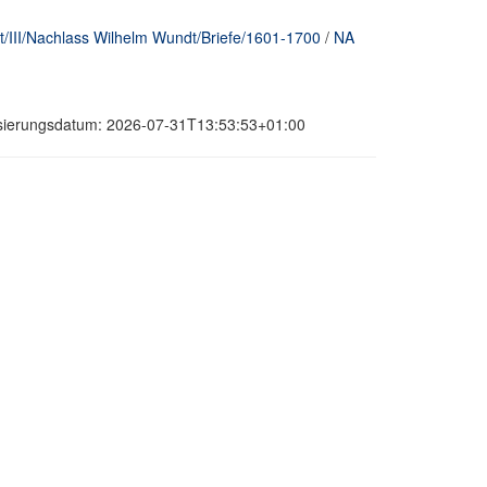
/III/Nachlass Wilhelm Wundt/Briefe/1601-1700
/
NA
nisierungsdatum: 2026-07-31T13:53:53+01:00