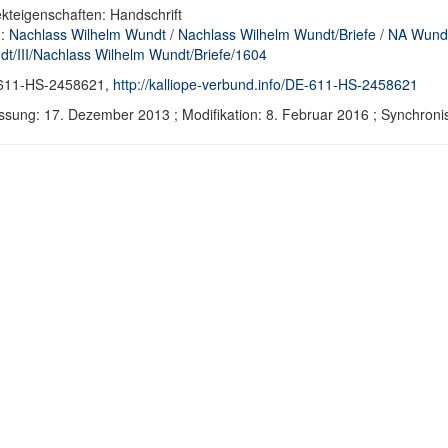
kteigenschaften: Handschrift
d:
Nachlass Wilhelm Wundt
/
Nachlass Wilhelm Wundt/Briefe
/
NA Wundt
t/III/Nachlass Wilhelm Wundt/Briefe/1604
611-HS-2458621,
http://kalliope-verbund.info/DE-611-HS-2458621
ssung: 17. Dezember 2013 ; Modifikation: 8. Februar 2016 ; Synchro