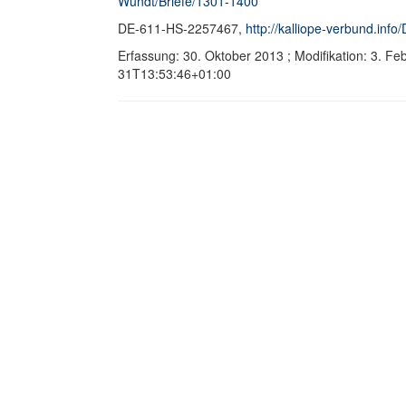
Wundt/Briefe/1301-1400
DE-611-HS-2257467,
http://kalliope-verbund.in
Erfassung: 30. Oktober 2013 ; Modifikation: 3. F
31T13:53:46+01:00