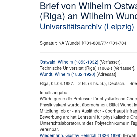
Brief von Wilhelm Ostw
(Riga) an Wilhelm Wund
Universitätsarchiv (Leipzig)
Signatur: NA Wundt/III/701-800/774/701-704
Ostwald, Wilhelm (1853-1932)
[Verfasser],
Technische Universität (Riga) (1862-) [Verfasser],
Wundt, Wilhelm (1832-1920)
[Adressat]
Riga, 04.04.1887. - 2 Bl. (4 hs. S.), Deutsch. - Brie
Inhaltsangabe:
Würde gerne die Professur für physikalische Che
Physik vakant wurde, übernehmen. Bittet Wundt 
Mitteilung, ob er - als Ausländer - überhaupt inf
Bewerbung an: hat Lehrstuhl für physikalische Ch
Unterrichtslaboratorium des Polytechnikums in Rig
vereinbar.
Wiedemann, Gustav Heinrich (1826-1899)
[Erwähn