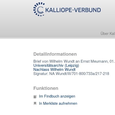
Über Kal
Detailinformationen
Brief von Wilhelm Wundt an Ernst Meumann, 01
Universitätsarchiv (Leipzig)
Nachlass Wilhelm Wundt
Signatur: NA Wundt/III/701-800/733a/217-218
Funktionen
Im Findbuch anzeigen
In Merkliste aufnehmen