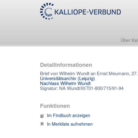
Über Kal
Detailinformationen
Brief von Wilhelm Wundt an Ernst Meumann, 27
Universitätsarchiv (Leipzig)
Nachlass Wilhelm Wundt
Signatur: NA Wundt/III/701-800/715/91-94
Funktionen
Im Findbuch anzeigen
In Merkliste aufnehmen