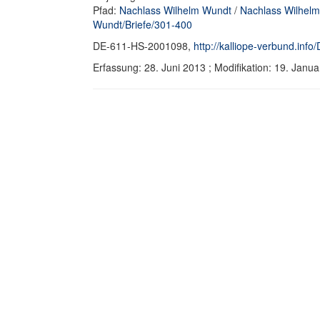
Pfad:
Nachlass Wilhelm Wundt
/
Nachlass Wilhelm
Wundt/Briefe/301-400
DE-611-HS-2001098,
http://kalliope-verbund.in
Erfassung: 28. Juni 2013 ; Modifikation: 19. Ja