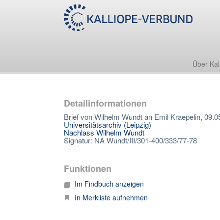
Über Kal
Detailinformationen
Brief von Wilhelm Wundt an Emil Kraepelin, 09.0
Universitätsarchiv (Leipzig)
Nachlass Wilhelm Wundt
Signatur: NA Wundt/III/301-400/333/77-78
Funktionen
Im Findbuch anzeigen
In Merkliste aufnehmen