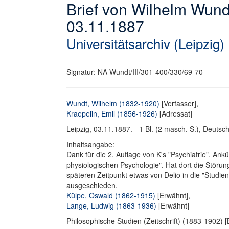
Brief von Wilhelm Wund
03.11.1887
Universitätsarchiv (Leipzig)
Signatur: NA Wundt/III/301-400/330/69-70
Wundt, Wilhelm (1832-1920)
[Verfasser],
Kraepelin, Emil (1856-1926)
[Adressat]
Leipzig, 03.11.1887. - 1 Bl. (2 masch. S.), Deutsch.
Inhaltsangabe:
Dank für die 2. Auflage von K's "Psychiatrie". An
physiologischen Psychologie". Hat dort die Stör
späteren Zeitpunkt etwas von Delio in die "Studie
ausgeschieden.
Külpe, Oswald (1862-1915)
[Erwähnt],
Lange, Ludwig (1863-1936)
[Erwähnt]
Philosophische Studien (Zeitschrift) (1883-1902) 