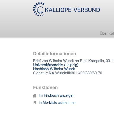
Über Kal
Detailinformationen
Brief von Wilhelm Wundt an Emil Kraepelin, 03.1
Universitätsarchiv (Leipzig)
Nachlass Wilhelm Wundt
Signatur: NA Wundt/III/301-400/330/69-70
Funktionen
Im Findbuch anzeigen
In Merkliste aufnehmen