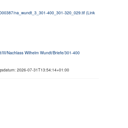
_00000387/na_wundt_3_301-400_301-320_029.tif (Link
/III/Nachlass Wilhelm Wundt/Briefe/301-400
rungsdatum: 2026-07-31T13:54:14+01:00