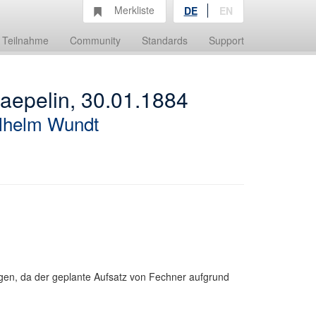
Merkliste
DE
EN
Teilnahme
Community
Standards
Support
raepelin, 30.01.1884
lhelm Wundt
ngen, da der geplante Aufsatz von Fechner aufgrund