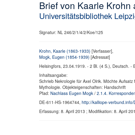
Brief von Kaarle Krohn
Universitätsbibliothek Leipz
Signatur: NL 246/2/1/4/2/Koe/125
Krohn, Kaarle (1863-1933)
[Verfasser],
Mogk, Eugen (1854-1939)
[Adressat]
Helsingfors, 23.04.1919. - 2 Bl. (4 S.), Deutsch. - B
Inhaltsangabe:
Schrieb Nekrologie für Axel Olrik. Möchte Aufsat
Mythologie. Objekteigenschaften: Handschrift
Pfad:
Nachlass Eugen Mogk
/
2.1.4. Korresponde
DE-611-HS-1964744,
http://kalliope-verbund.in
Erfassung: 8. April 2013 ; Modifikation: 8. Apri