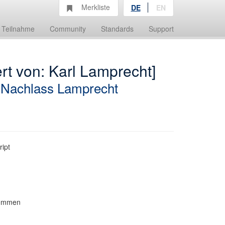
Merkliste
DE
EN
Teilnahme
Community
Standards
Support
rt von: Karl Lamprecht]
;
Nachlass Lamprecht
ript
nommen