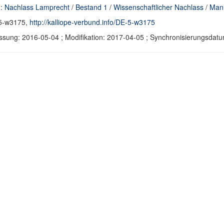
d:
Nachlass Lamprecht
/
Bestand 1
/
Wissenschaftlicher Nachlass
/
Manu
5-w3175,
http://kalliope-verbund.info/DE-5-w3175
ssung: 2016-05-04 ; Modifikation: 2017-04-05 ; Synchronisierungsda