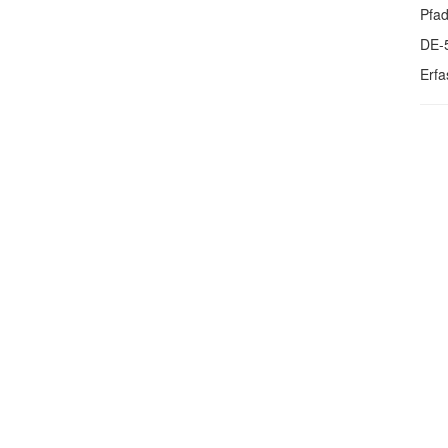
Pfa
DE-
Erfa