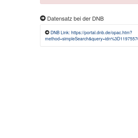
Datensatz bei der DNB
DNB Link: https://portal.dnb.de/opac.htm?
method=simpleSearch&query=idn%3D1197557